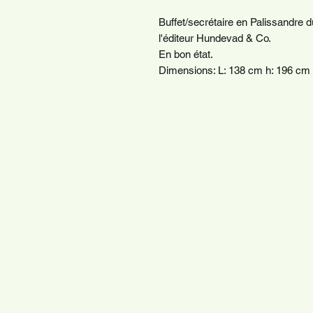
Buffet/secrétaire en Palissandre 
l'éditeur Hundevad & Co.
En bon état.
Dimensions: L: 138 cm h: 196 cm p