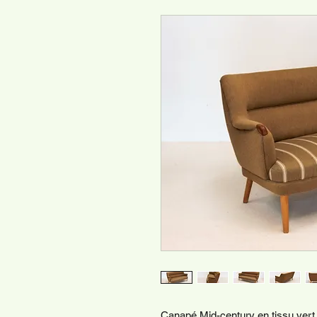
Canapé Mid-century en tissu vert 