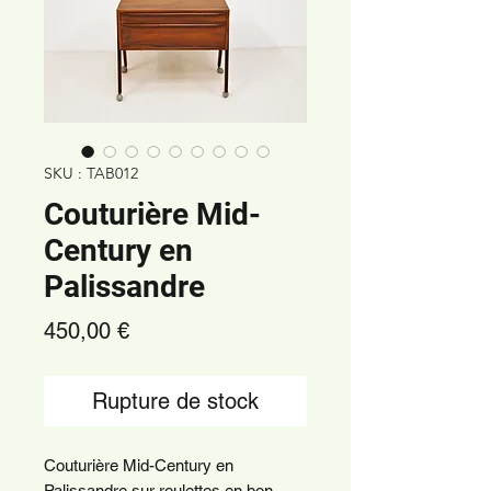
SKU : TAB012
Couturière Mid-
Century en
Palissandre
Prix
450,00 €
Rupture de stock
Couturière Mid-Century en
Palissandre sur roulettes en bon