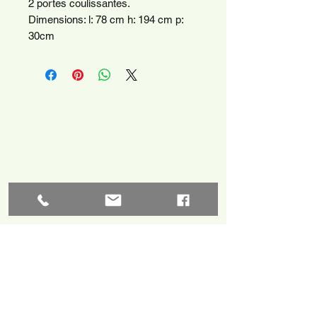
2 portes coulissantes.
Dimensions: l: 78 cm h: 194 cm p:
30cm