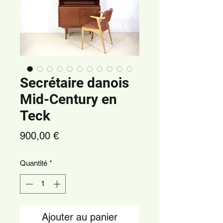
Secrétaire danois
Mid-Century en
Teck
Prix
900,00 €
Quantité
*
Ajouter au panier