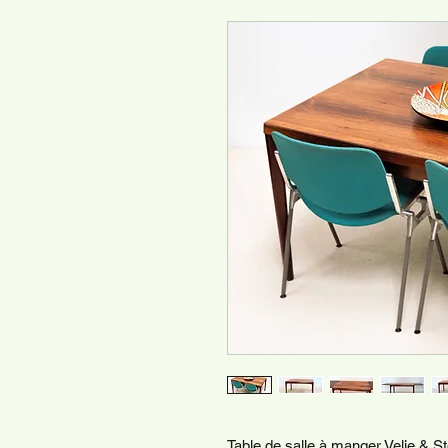
Table de salle à manger Velje & S