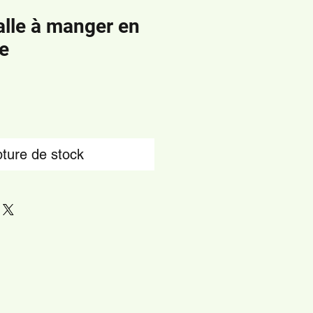
alle à manger en
e
ture de stock