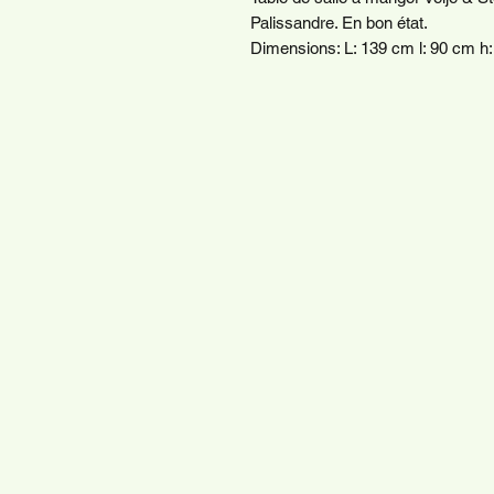
Palissandre. En bon état.
Dimensions: L: 139 cm l: 90 cm h