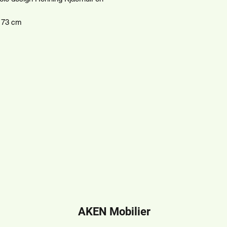
: 73 cm
AKEN Mobilier