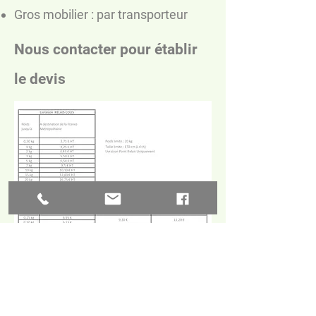
Gros mobilier : par transporteur
Nous contacter pour établir
le devis​
AKEN Mobilier
akenmobilier@gmail.com
07 69 46 30 39