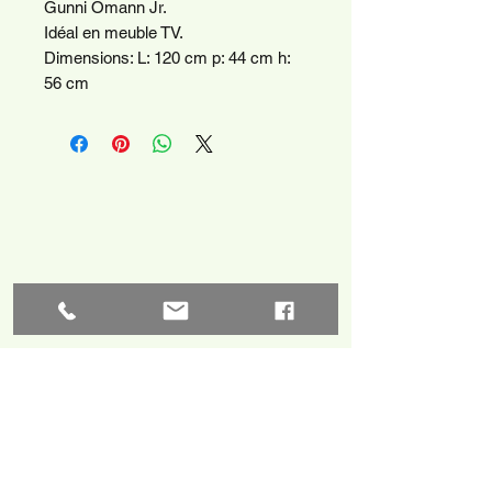
Gunni Omann Jr.
Idéal en meuble TV.
Dimensions: L: 120 cm p: 44 cm h:
56 cm