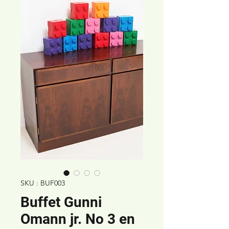
SKU : BUF003
Buffet Gunni
Omann jr. No 3 en