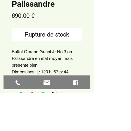
Palissandre
Prix
690,00 €
Rupture de stock
Buffet Omann Gunni Jr No 3 en
Palissandre en état moyen mais
présente bien.
Dimensions: L: 120 h: 67 p: 44
Livraison possible me contacter.