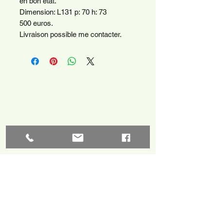
en bon état.
Dimension: L131 p: 70 h: 73
500 euros.
Livraison possible me contacter.