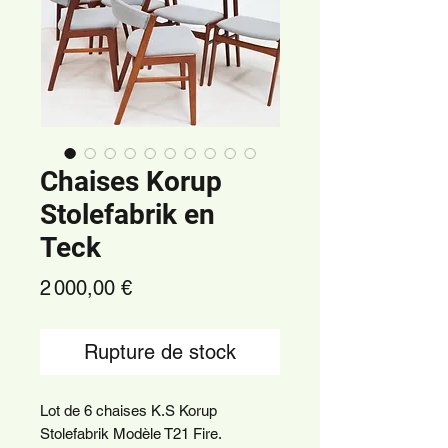
Chaises Korup
Stolefabrik en
Teck
Prix
2 000,00 €
Rupture de stock
Lot de 6 chaises K.S Korup
Stolefabrik Modèle T21 Fire.