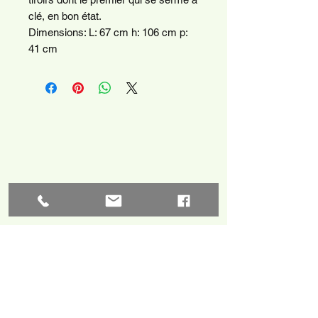
clé, en bon état.
Dimensions: L: 67 cm h: 106 cm p:
41 cm