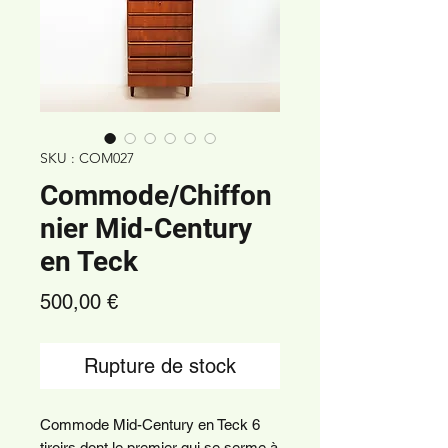
SKU : COM027
Commode/Chiffon
nier Mid-Century
en Teck
Prix
500,00 €
Rupture de stock
Commode Mid-Century en Teck 6
tiroirs dont le premier qui se serme à