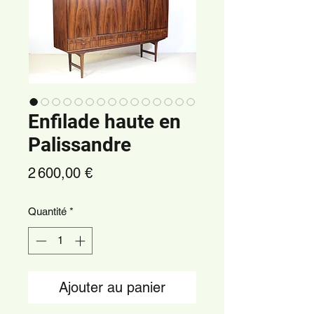
Enfilade haute en
Palissandre
Prix
2 600,00 €
Quantité
*
Ajouter au panier