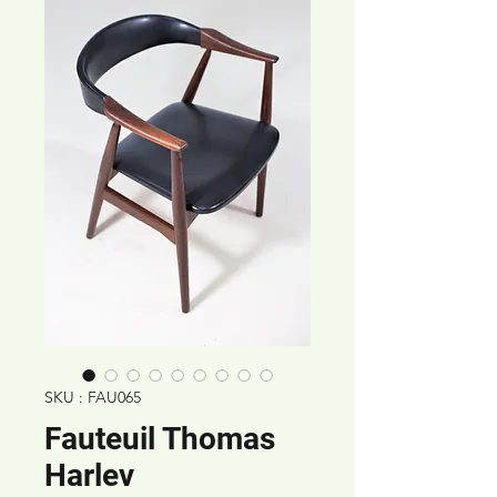
SKU : FAU065
Fauteuil Thomas
Harlev