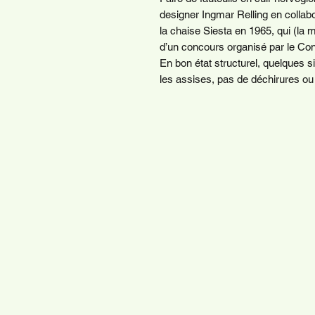
designer Ingmar Relling en collabo
la chaise Siesta en 1965, qui (la
d’un concours organisé par le Cons
En bon état structurel, quelques s
les assises, pas de déchirures ou