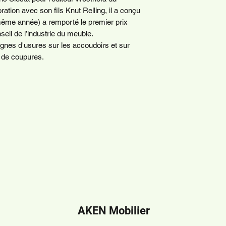
ration avec son fils Knut Relling, il a conçu
 même année) a remporté le premier prix
eil de l’industrie du meuble.
ignes d'usures sur les accoudoirs et sur
 de coupures.
AKEN Mobilier