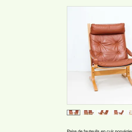
Paire de fauteuils en cuir norvégi