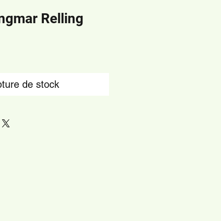
Ingmar Relling
ture de stock