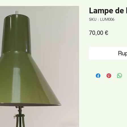
Lampe de 
SKU : LUM006
Prix
70,00 €
Rup