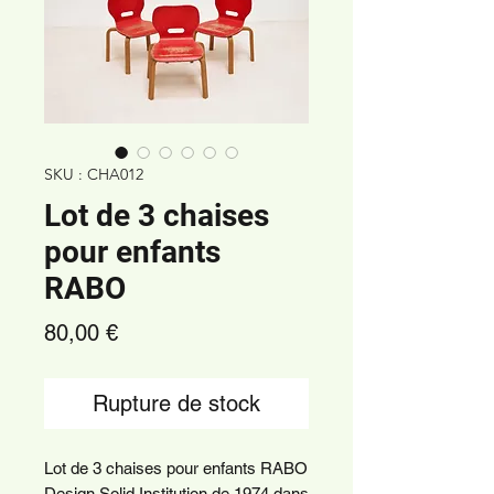
SKU : CHA012
Lot de 3 chaises
pour enfants
RABO
Prix
80,00 €
Rupture de stock
Lot de 3 chaises pour enfants RABO
Design Solid Institution de 1974 dans