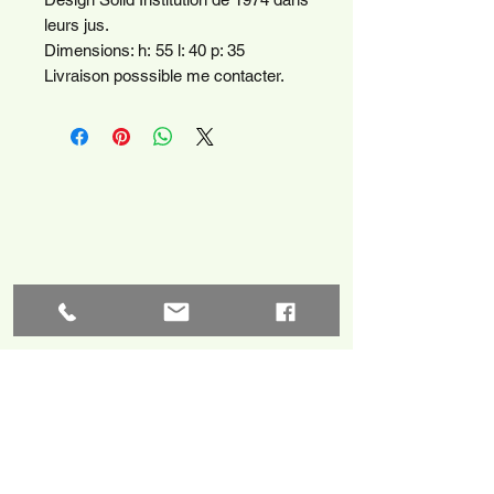
leurs jus.
Dimensions: h: 55 l: 40 p: 35
Livraison posssible me contacter.