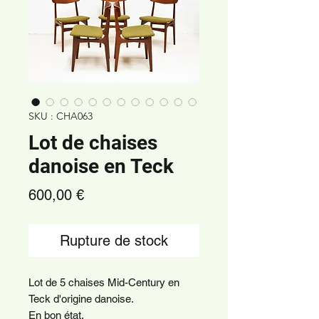
SKU : CHA063
Lot de chaises
danoise en Teck
Prix
600,00 €
Rupture de stock
Lot de 5 chaises Mid-Century en
Teck d'origine danoise.
En bon état.