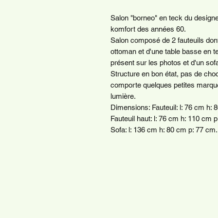
Salon "borneo" en teck du designer
komfort des années 60.
Salon composé de 2 fauteuils dont
ottoman et d'une table basse en
présent sur les photos et d'un sof
Structure en bon état, pas de cho
comporte quelques petites marques
lumière.
Dimensions: Fauteuil: l: 76 cm h: 
Fauteuil haut: l: 76 cm h: 110 cm 
Sofa: l: 136 cm h: 80 cm p: 77 cm.