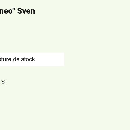
rneo" Sven
ture de stock