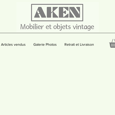
Articles vendus
Galerie Photos
Retrait et Livraison