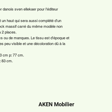
 danois sven ellekaer pour l'éditeur
 un haut qui sera aussi complété d'un
 teck massif carré du même modèle non
a 2 places.
cs ou de manques. Le tissu est d'époque et
 peu visible et une décoloration dû à la
80 cm p: 77 cm.
p: 83 cm.
AKEN Mobilier