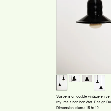
Suspension double vintage en verre 
rayures sinon bon état. Design Da
Dimension: diam.: 15 h: 12