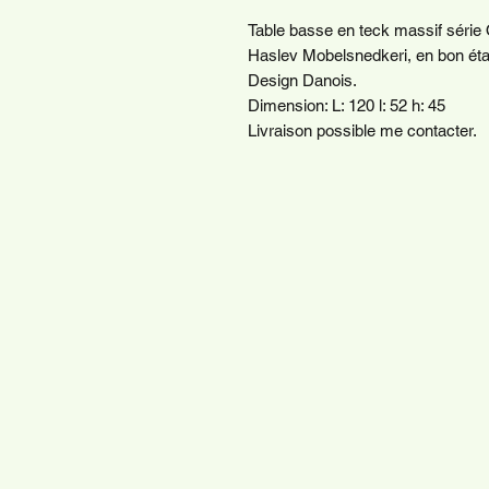
Table basse en teck massif série
Haslev Mobelsnedkeri, en bon éta
Design Danois.
Dimension: L: 120 l: 52 h: 45
Livraison possible me contacter.