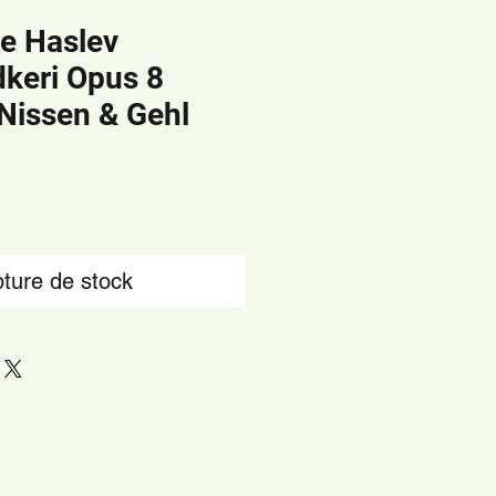
e Haslev
keri Opus 8
Nissen & Gehl
ture de stock