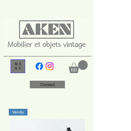
ME
NU
Contact
Vendu